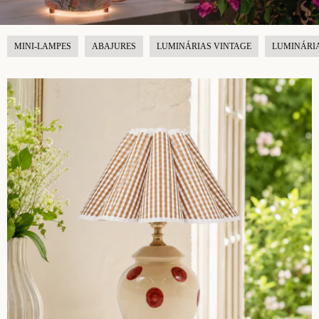
MINI-LAMPES
ABAJURES
LUMINÁRIAS VINTAGE
LUMINÁRIA