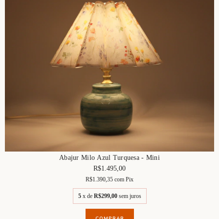
Abajur Milo Azul Turquesa - Mini
R$1.495,00
R$1.390,35
com
Pix
5
x de
R$299,00
sem juros
COMPRAR