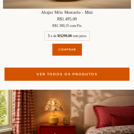
Abajur Milo Mostarda - Mini
R$1.495,00
R$1.390,35
com
Pix
5
x de
R$299,00
sem juros
COMPRAR
VER TODOS OS PRODUTOS