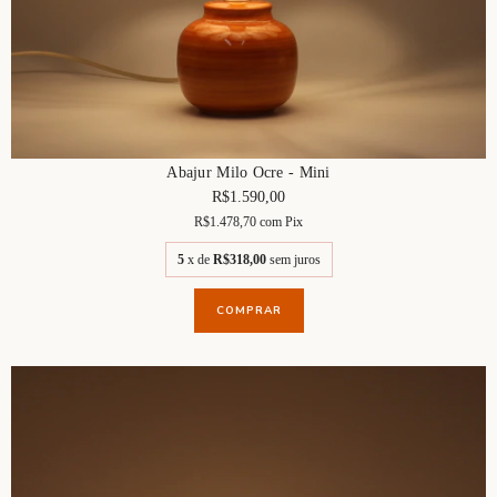
Abajur Milo Ocre - Mini
R$1.590,00
R$1.478,70
com
Pix
5
x de
R$318,00
sem juros
COMPRAR