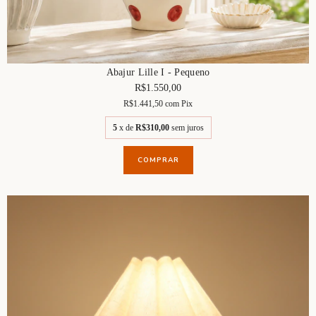
Abajur Lille I - Pequeno
R$1.550,00
R$1.441,50
com
Pix
5
x de
R$310,00
sem juros
COMPRAR