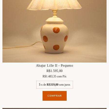
Abajur Lille II - Pequeno
R$1.595,00
R$1.483,35
com
Pix
5
x de
R$319,00
sem juros