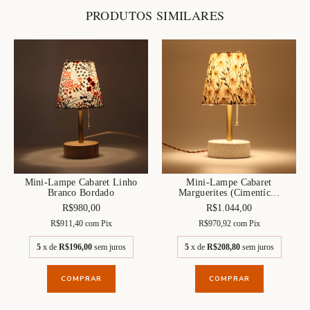
PRODUTOS SIMILARES
Mini-Lampe Cabaret Linho
Mini-Lampe Cabaret
Branco Bordado
Marguerites (Cimentíc...
R$980,00
R$1.044,00
R$911,40
com
Pix
R$970,92
com
Pix
5
x de
R$196,00
sem juros
5
x de
R$208,80
sem juros