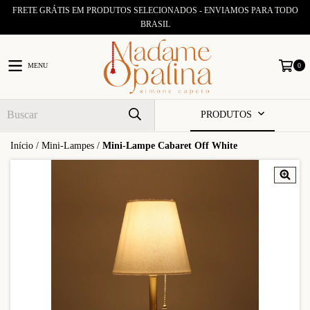
FRETE GRÁTIS EM PRODUTOS SELECIONADOS - ENVIAMOS PARA TODO
BRASIL
MENU
0
PRODUTOS
Início
/
Mini-Lampes
/
Mini-Lampe Cabaret Off White