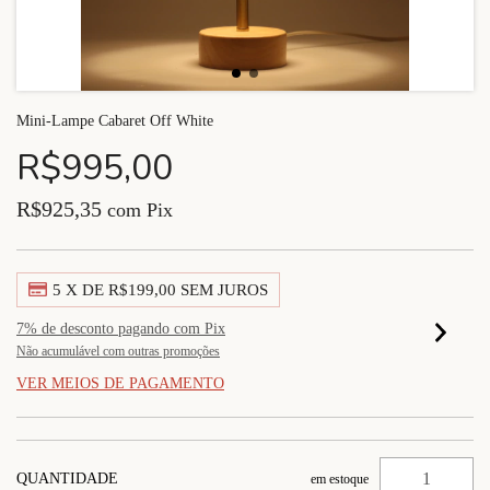
Mini-Lampe Cabaret Off White
R$995,00
R$925,35
com
Pix
5
X DE
R$199,00
SEM JUROS
7% de desconto
pagando com Pix
Não acumulável com outras promoções
VER MEIOS DE PAGAMENTO
QUANTIDADE
em estoque